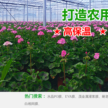
热门搜索：
水晶PO膜、EVA膜、茂金属灌浆膜、
白相间膜、