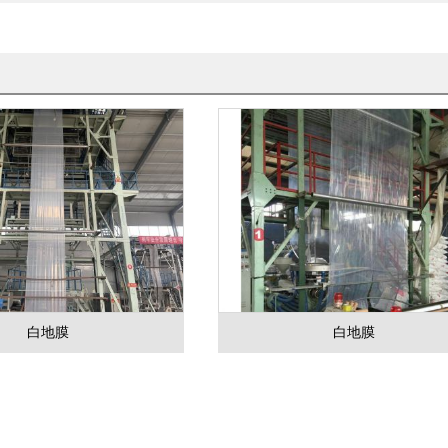
白地膜
白地膜