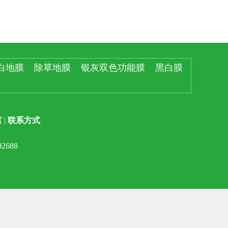
白地膜
除草地膜
银灰双色功能膜
黑白膜
言
|
联系方式
3592688