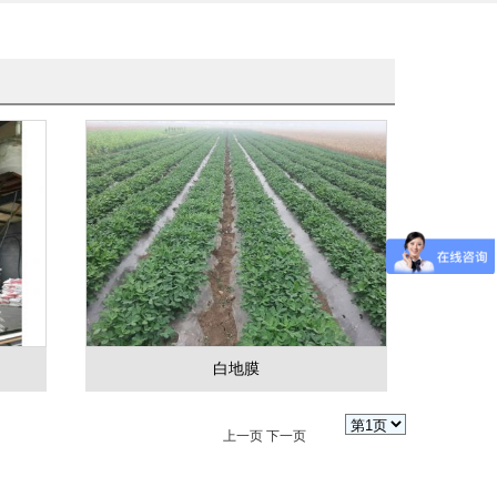
白地膜
上一页
下一页