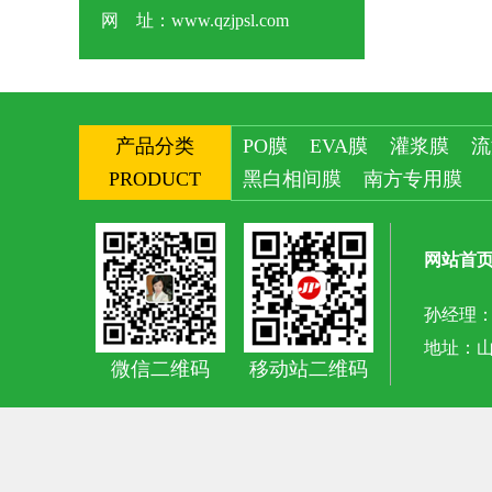
网 址：www.qzjpsl.com
产品分类
PO膜
EVA膜
灌浆膜
流
PRODUCT
黑白相间膜
南方专用膜
网站首
孙经理：1
地址：山
微信二维码
移动站二维码