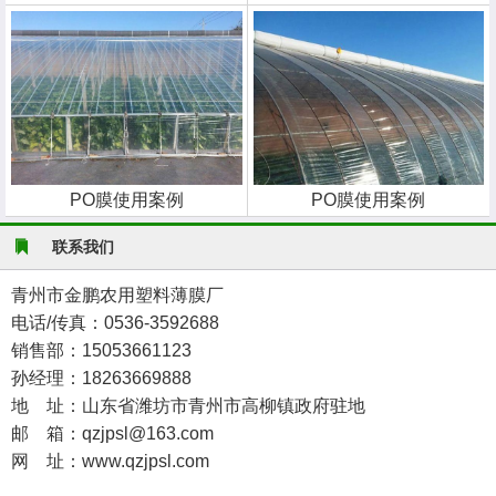
PO膜使用案例
PO膜使用案例
联系我们
青州市金鹏农用塑料薄膜厂
电话/传真：0536-3592688
销售部：15053661123
孙经理：18263669888
地 址：山东省潍坊市青州市高柳镇政府驻地
邮 箱：qzjpsl@163.com
网 址：www.qzjpsl.com