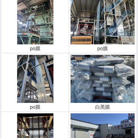
po膜
po膜
po膜
白黑膜