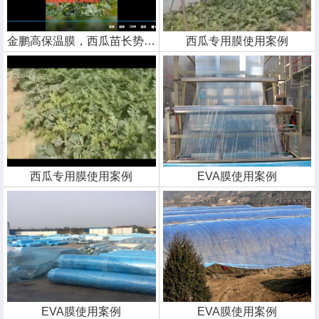
金鹏高保温膜，西瓜苗长势喜人
西瓜专用膜使用案例
西瓜专用膜使用案例
EVA膜使用案例
EVA膜使用案例
EVA膜使用案例