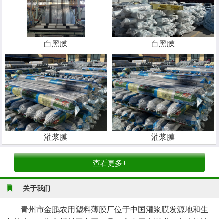
白黑膜
白黑膜
灌浆膜
灌浆膜
查看更多+
关于我们
青州市金鹏农用塑料薄膜厂位于中国灌浆膜发源地和生