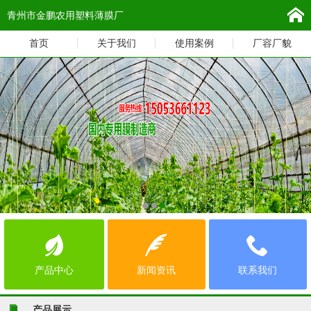
青州市金鹏农用塑料薄膜厂
首页
关于我们
使用案例
厂容厂貌
产品中心
新闻资讯
联系我们
产品展示