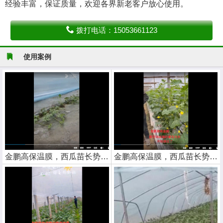
经验丰富，保证质量，欢迎各界新老客户放心使用。
拨打电话：15053661123
使用案例
金鹏高保温膜，西瓜苗长势喜人
金鹏高保温膜，西瓜苗长势喜人