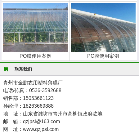
PO膜使用案例
PO膜使用案例
联系我们
青州市金鹏农用塑料薄膜厂
电话/传真：0536-3592688
销售部：15053661123
孙经理：18263669888
地 址：山东省潍坊市青州市高柳镇政府驻地
邮 箱：qzjpsl@163.com
网 址：www.qzjpsl.com