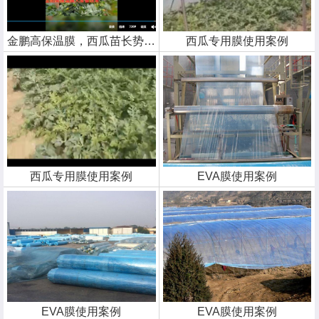
金鹏高保温膜，西瓜苗长势喜人
西瓜专用膜使用案例
西瓜专用膜使用案例
EVA膜使用案例
EVA膜使用案例
EVA膜使用案例