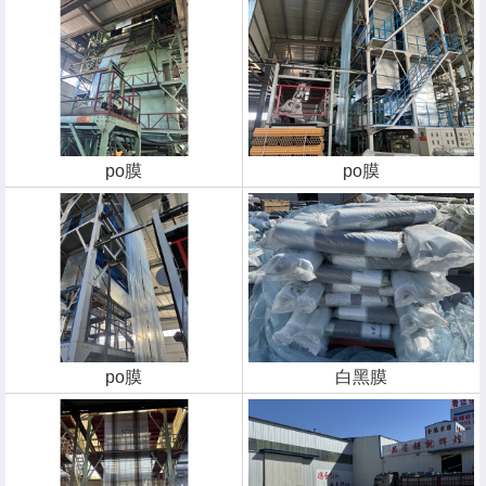
po膜
po膜
po膜
白黑膜