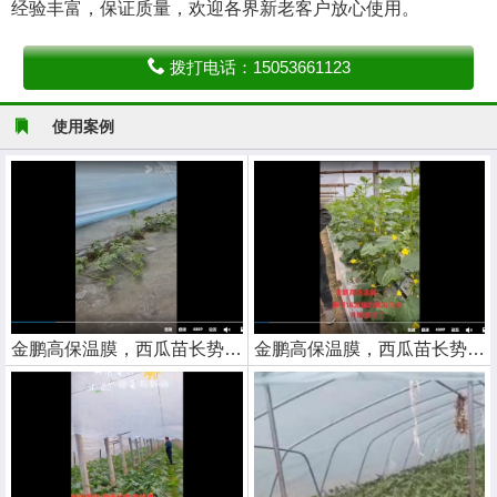
经验丰富，保证质量，欢迎各界新老客户放心使用。
拨打电话：15053661123
使用案例
金鹏高保温膜，西瓜苗长势喜人
金鹏高保温膜，西瓜苗长势喜人