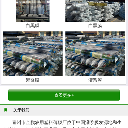
白黑膜
白黑膜
灌浆膜
灌浆膜
查看更多+
关于我们
青州市金鹏农用塑料薄膜厂位于中国灌浆膜发源地和生