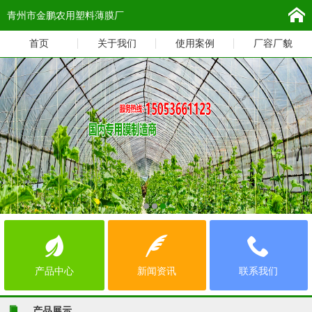
青州市金鹏农用塑料薄膜厂
首页
关于我们
使用案例
厂容厂貌
产品中心
新闻资讯
联系我们
产品展示