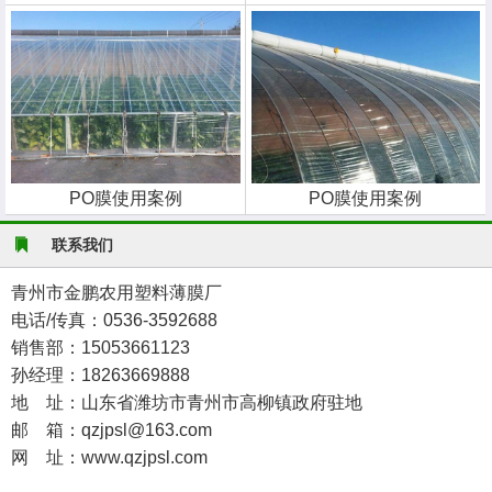
PO膜使用案例
PO膜使用案例
联系我们
青州市金鹏农用塑料薄膜厂
电话/传真：0536-3592688
销售部：15053661123
孙经理：18263669888
地 址：山东省潍坊市青州市高柳镇政府驻地
邮 箱：qzjpsl@163.com
网 址：www.qzjpsl.com