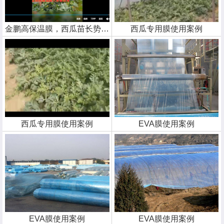
金鹏高保温膜，西瓜苗长势喜人
西瓜专用膜使用案例
西瓜专用膜使用案例
EVA膜使用案例
EVA膜使用案例
EVA膜使用案例