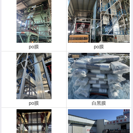
po膜
po膜
po膜
白黑膜