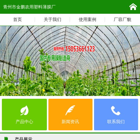
青州市金鹏农用塑料薄膜厂
首页
关于我们
使用案例
厂容厂貌
产品中心
新闻资讯
联系我们
产品展示