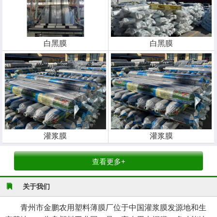
白黑膜
白黑膜
灌浆膜
灌浆膜
查看更多+
关于我们
青州市金鹏农用塑料薄膜厂位于中国灌浆膜发源地和生