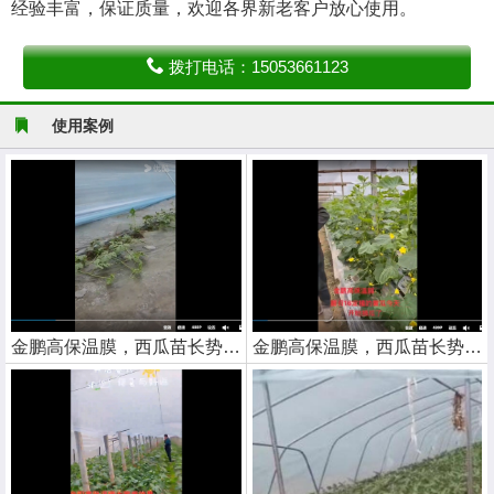
经验丰富，保证质量，欢迎各界新老客户放心使用。
拨打电话：15053661123
使用案例
金鹏高保温膜，西瓜苗长势喜人
金鹏高保温膜，西瓜苗长势喜人