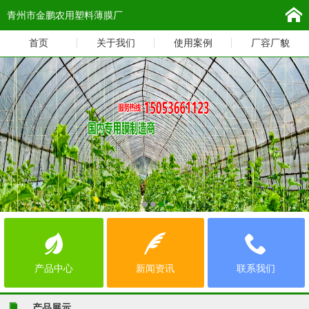
青州市金鹏农用塑料薄膜厂
首页
关于我们
使用案例
厂容厂貌
产品中心
新闻资讯
联系我们
产品展示