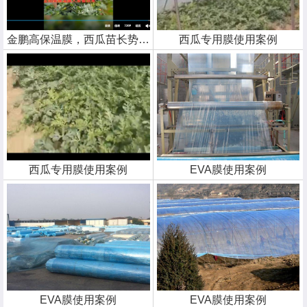
金鹏高保温膜，西瓜苗长势喜人
西瓜专用膜使用案例
西瓜专用膜使用案例
EVA膜使用案例
EVA膜使用案例
EVA膜使用案例