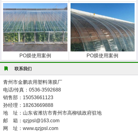
PO膜使用案例
PO膜使用案例
联系我们
青州市金鹏农用塑料薄膜厂
电话/传真：0536-3592688
销售部：15053661123
孙经理：18263669888
地 址：山东省潍坊市青州市高柳镇政府驻地
邮 箱：qzjpsl@163.com
网 址：www.qzjpsl.com