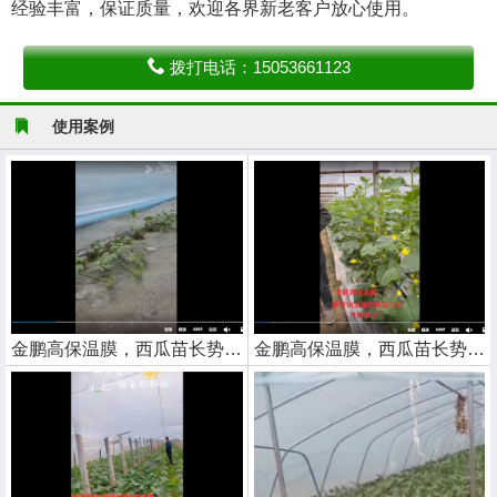
经验丰富，保证质量，欢迎各界新老客户放心使用。
拨打电话：15053661123
使用案例
金鹏高保温膜，西瓜苗长势喜人
金鹏高保温膜，西瓜苗长势喜人