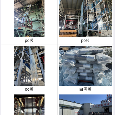
po膜
po膜
po膜
白黑膜