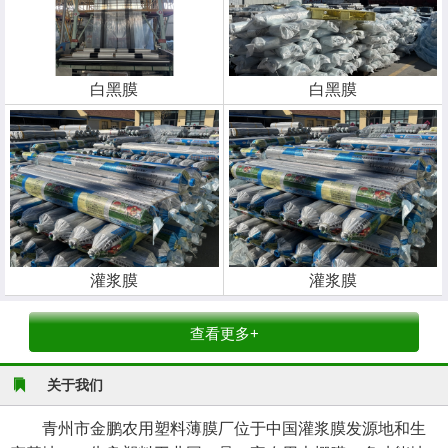
白黑膜
白黑膜
灌浆膜
灌浆膜
查看更多+
关于我们
青州市金鹏农用塑料薄膜厂位于中国灌浆膜发源地和生