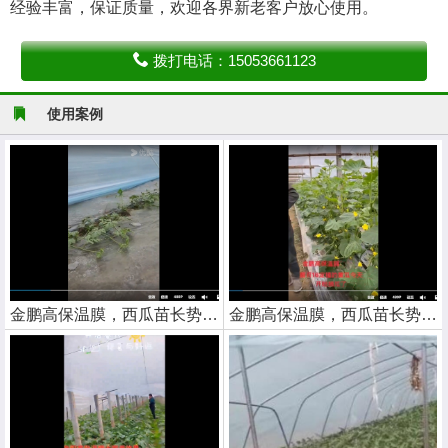
经验丰富，保证质量，欢迎各界新老客户放心使用。
拨打电话：15053661123
使用案例
金鹏高保温膜，西瓜苗长势喜人
金鹏高保温膜，西瓜苗长势喜人