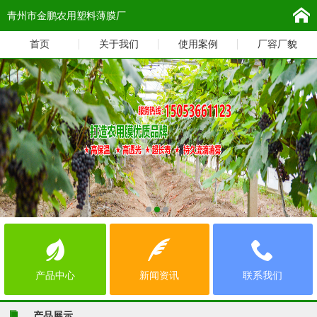
青州市金鹏农用塑料薄膜厂
首页
关于我们
使用案例
厂容厂貌
产品中心
新闻资讯
联系我们
产品展示