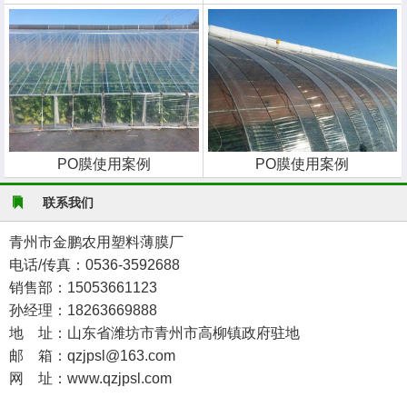
PO膜使用案例
PO膜使用案例
联系我们
青州市金鹏农用塑料薄膜厂
电话/传真：0536-3592688
销售部：15053661123
孙经理：18263669888
地 址：山东省潍坊市青州市高柳镇政府驻地
邮 箱：qzjpsl@163.com
网 址：www.qzjpsl.com