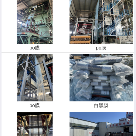
po膜
po膜
po膜
白黑膜