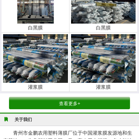
白黑膜
白黑膜
灌浆膜
灌浆膜
查看更多+
关于我们
青州市金鹏农用塑料薄膜厂位于中国灌浆膜发源地和生