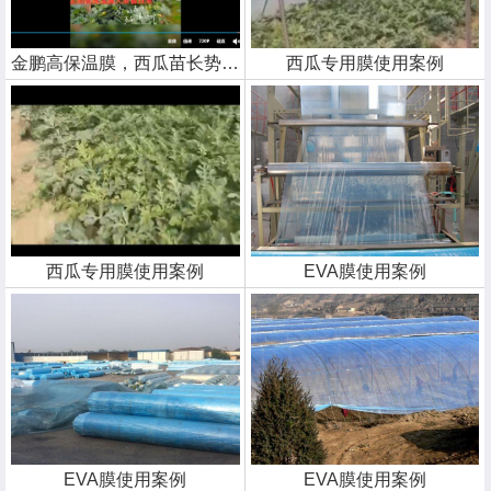
金鹏高保温膜，西瓜苗长势喜人
西瓜专用膜使用案例
西瓜专用膜使用案例
EVA膜使用案例
EVA膜使用案例
EVA膜使用案例